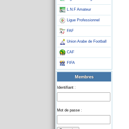
L.N.F Amateur
Ligue Professionnel
FAF
Union Arabe de Football
CAF
FIFA
Membres
Identifiant :
Mot de passe :