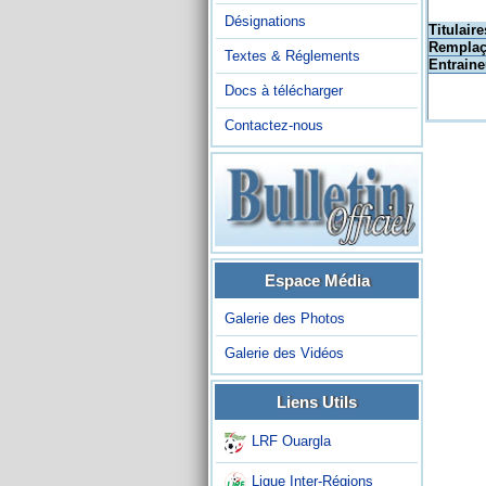
Désignations
Titulaire
Remplaç
Textes & Réglements
Entraine
Docs à télécharger
Contactez-nous
Espace Média
Galerie des Photos
Galerie des Vidéos
Liens Utils
LRF Ouargla
Ligue Inter-Régions