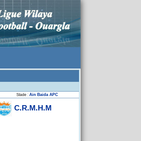
Ain Baida APC
Stade :
C.R.M.H.M