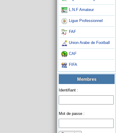
L.N.F Amateur
Ligue Professionnel
FAF
Union Arabe de Football
CAF
FIFA
Membres
Identifiant :
Mot de passe :