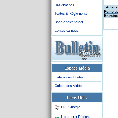
Désignations
Titulaire
Remplaç
Textes & Réglements
Entraine
Docs à télécharger
Contactez-nous
Espace Média
Galerie des Photos
Galerie des Vidéos
Liens Utils
LRF Ouargla
Ligue Inter-Régions