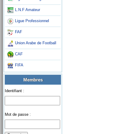
L.N.F Amateur
Ligue Professionnel
FAF
Union Arabe de Football
CAF
FIFA
Membres
Identifiant :
Mot de passe :