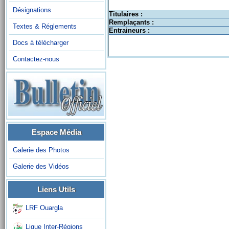
Désignations
Titulaires :
Remplaçants :
Textes & Réglements
Entraineurs :
Docs à télécharger
Contactez-nous
Espace Média
Galerie des Photos
Galerie des Vidéos
Liens Utils
LRF Ouargla
Ligue Inter-Régions