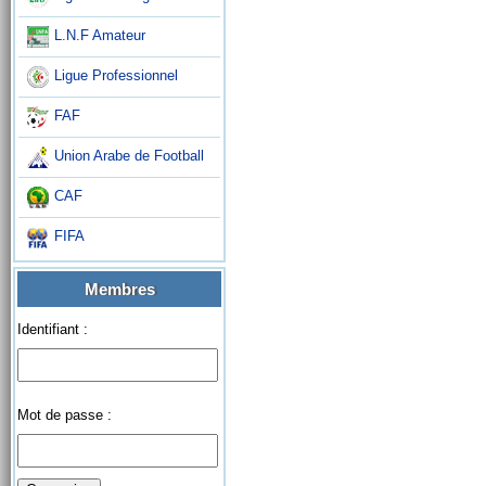
L.N.F Amateur
Ligue Professionnel
FAF
Union Arabe de Football
CAF
FIFA
Membres
Identifiant :
Mot de passe :