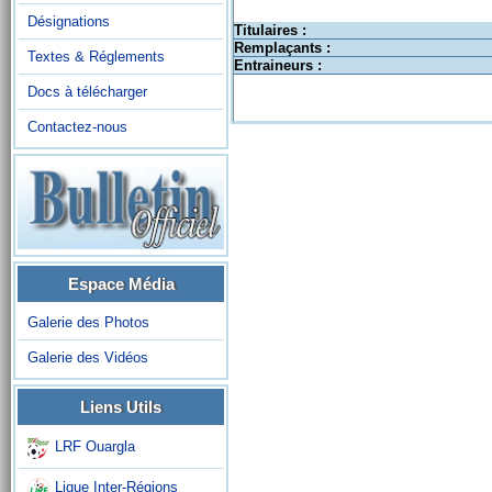
Désignations
Titulaires :
Remplaçants :
Textes & Réglements
Entraineurs :
Docs à télécharger
Contactez-nous
Espace Média
Galerie des Photos
Galerie des Vidéos
Liens Utils
LRF Ouargla
Ligue Inter-Régions