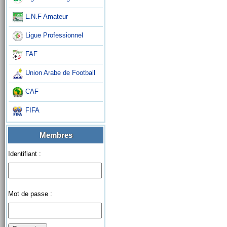
L.N.F Amateur
Ligue Professionnel
FAF
Union Arabe de Football
CAF
FIFA
Membres
Identifiant :
Mot de passe :