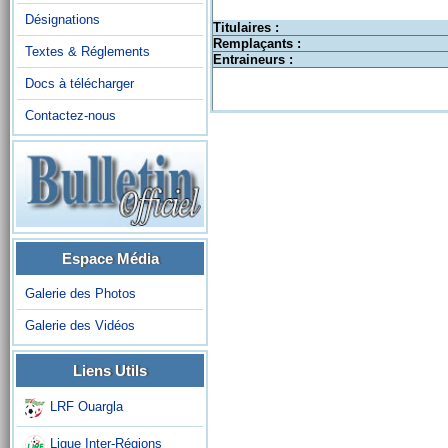
Désignations
Titulaires :
Remplaçants :
Textes & Réglements
Entraineurs :
Docs à télécharger
Contactez-nous
Espace Média
Galerie des Photos
Galerie des Vidéos
Liens Utils
LRF Ouargla
Ligue Inter-Régions