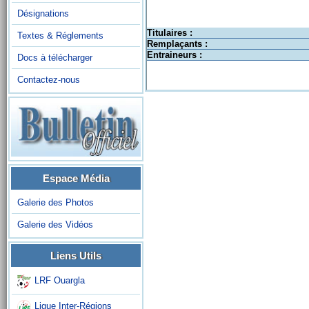
Désignations
Titulaires :
Textes & Réglements
Remplaçants :
Entraineurs :
Docs à télécharger
Contactez-nous
Espace Média
Galerie des Photos
Galerie des Vidéos
Liens Utils
LRF Ouargla
Ligue Inter-Régions