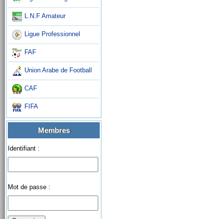
L.N.F Amateur
Ligue Professionnel
FAF
Union Arabe de Football
CAF
FIFA
Membres
Identifiant :
Mot de passe :