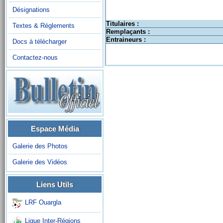
Désignations
Titulaires :
Textes & Réglements
Remplaçants :
Entraineurs :
Docs à télécharger
Contactez-nous
Espace Média
Galerie des Photos
Galerie des Vidéos
Liens Utils
LRF Ouargla
Ligue Inter-Régions