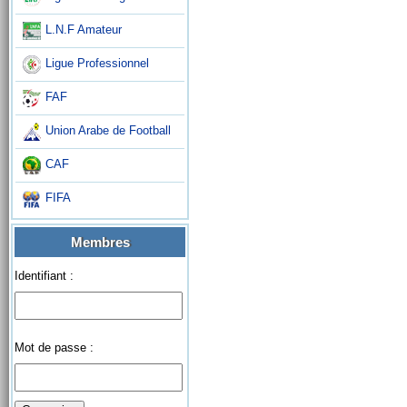
L.N.F Amateur
Ligue Professionnel
FAF
Union Arabe de Football
CAF
FIFA
Membres
Identifiant :
Mot de passe :