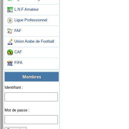
L.N.F Amateur
Ligue Professionnel
FAF
Union Arabe de Football
CAF
FIFA
Membres
Identifiant :
Mot de passe :