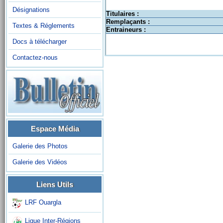
Désignations
Titulaires :
Remplaçants :
Textes & Réglements
Entraineurs :
Docs à télécharger
Contactez-nous
Espace Média
Galerie des Photos
Galerie des Vidéos
Liens Utils
LRF Ouargla
Ligue Inter-Régions