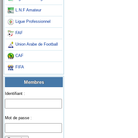
L.N.F Amateur
Ligue Professionnel
FAF
Union Arabe de Football
CAF
FIFA
Membres
Identifiant :
Mot de passe :