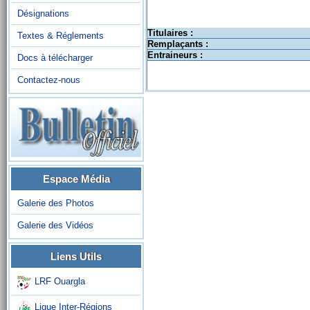
Désignations
Titulaires :
Textes & Réglements
Remplaçants :
Entraineurs :
Docs à télécharger
Contactez-nous
Espace Média
Galerie des Photos
Galerie des Vidéos
Liens Utils
LRF Ouargla
Ligue Inter-Régions