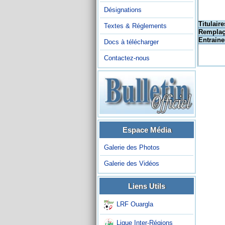
Désignations
Titulaire
Textes & Réglements
Remplaç
Entraine
Docs à télécharger
Contactez-nous
Espace Média
Galerie des Photos
Galerie des Vidéos
Liens Utils
LRF Ouargla
Ligue Inter-Régions