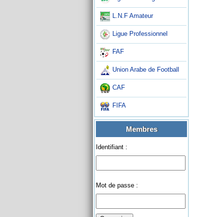
L.N.F Amateur
Ligue Professionnel
FAF
Union Arabe de Football
CAF
FIFA
Membres
Identifiant :
Mot de passe :