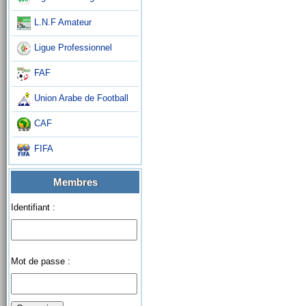
L.N.F Amateur
Ligue Professionnel
FAF
Union Arabe de Football
CAF
FIFA
Membres
Identifiant :
Mot de passe :