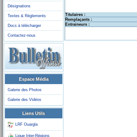
Désignations
Titulaires :
Textes & Réglements
Remplaçants :
Entraineurs :
Docs à télécharger
Contactez-nous
Espace Média
Galerie des Photos
Galerie des Vidéos
Liens Utils
LRF Ouargla
Ligue Inter-Régions