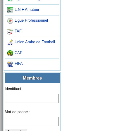
L.N.F Amateur
Ligue Professionnel
FAF
Union Arabe de Football
CAF
FIFA
Membres
Identifiant :
Mot de passe :