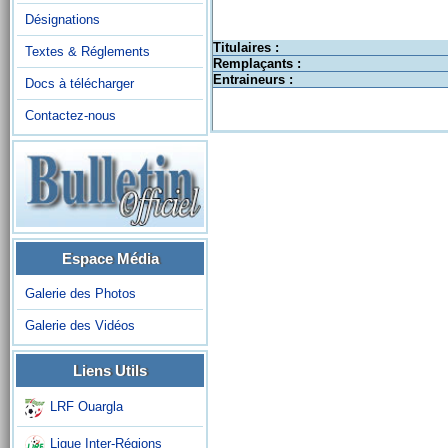
Désignations
Titulaires :
Textes & Réglements
Remplaçants :
Entraineurs :
Docs à télécharger
Contactez-nous
Espace Média
Galerie des Photos
Galerie des Vidéos
Liens Utils
LRF Ouargla
Ligue Inter-Régions