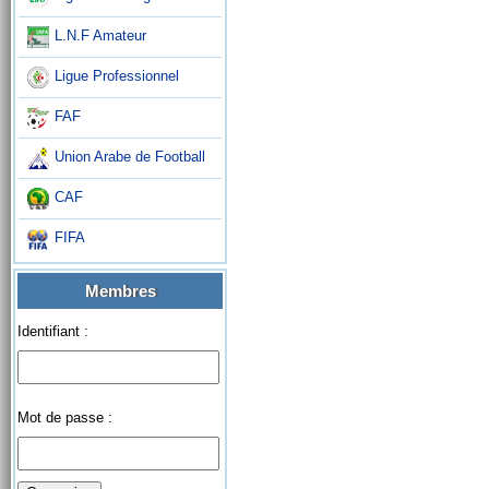
L.N.F Amateur
Ligue Professionnel
FAF
Union Arabe de Football
CAF
FIFA
Membres
Identifiant :
Mot de passe :