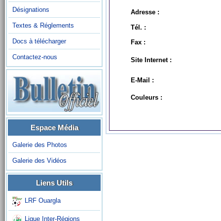
Désignations
Adresse :
Textes & Réglements
Tél. :
Docs à télécharger
Fax :
Contactez-nous
Site Internet :
E-Mail :
Couleurs :
Espace Média
Galerie des Photos
Galerie des Vidéos
Liens Utils
LRF Ouargla
Ligue Inter-Régions