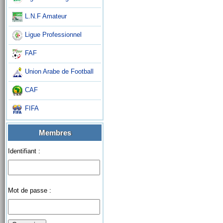
L.N.F Amateur
Ligue Professionnel
FAF
Union Arabe de Football
CAF
FIFA
Membres
Identifiant :
Mot de passe :