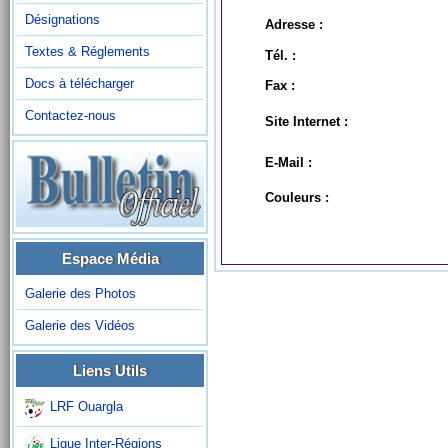
Désignations
Adresse :
Textes & Réglements
Tél. :
Docs à télécharger
Fax :
Contactez-nous
Site Internet :
E-Mail :
Couleurs :
Espace Média
Galerie des Photos
Galerie des Vidéos
Liens Utils
LRF Ouargla
Ligue Inter-Régions