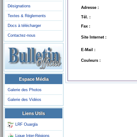
Désignations
Adresse :
Textes & Réglements
Tél. :
Docs à télécharger
Fax :
Contactez-nous
Site Internet :
E-Mail :
Couleurs :
Espace Média
Galerie des Photos
Galerie des Vidéos
Liens Utils
LRF Ouargla
Ligue Inter-Régions