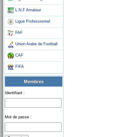
L.N.F Amateur
Ligue Professionnel
FAF
Union Arabe de Football
CAF
FIFA
Membres
Identifiant :
Mot de passe :