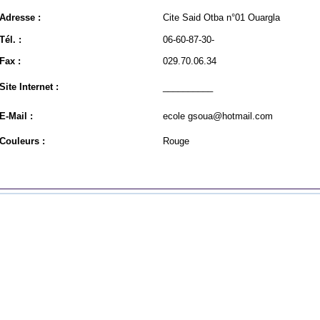
Adresse :
Cite Said Otba n°01 Ouargla
Tél. :
06-60-87-30-
Fax :
029.70.06.34
Site Internet :
__________
E-Mail :
ecole gsoua@hotmail.com
Couleurs :
Rouge