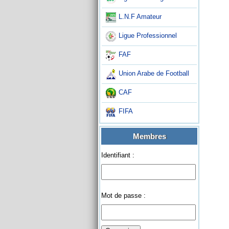
L.N.F Amateur
Ligue Professionnel
FAF
Union Arabe de Football
CAF
FIFA
Membres
Identifiant :
Mot de passe :