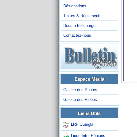
Désignations
Textes & Réglements
Docs à télécharger
Contactez-nous
Espace Média
Galerie des Photos
Galerie des Vidéos
Liens Utils
LRF Ouargla
Ligue Inter-Régions