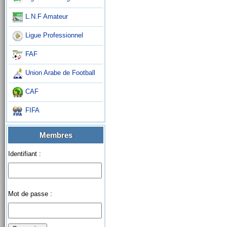
L.N.F Amateur
Ligue Professionnel
FAF
Union Arabe de Football
CAF
FIFA
Membres
Identifiant :
Mot de passe :