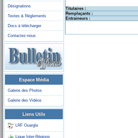
Désignations
Titulaires :
Remplaçants :
Textes & Réglements
Entraineurs :
Docs à télécharger
Contactez-nous
Espace Média
Galerie des Photos
Galerie des Vidéos
Liens Utils
LRF Ouargla
Ligue Inter-Régions