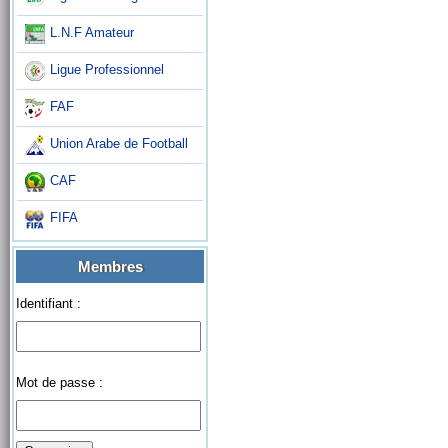
L.N.F Amateur
Ligue Professionnel
FAF
Union Arabe de Football
CAF
FIFA
Membres
Identifiant :
Mot de passe :