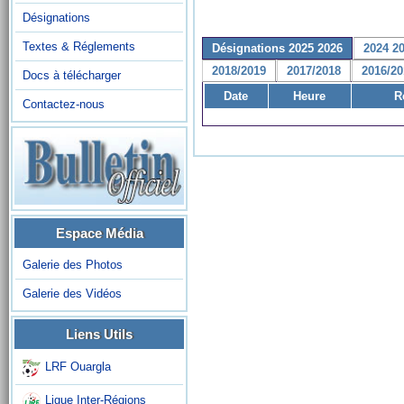
Désignations
Textes & Réglements
Désignations 2025 2026
2024 2
2018/2019
2017/2018
2016/20
Docs à télécharger
Date
Heure
R
Contactez-nous
Espace Média
Galerie des Photos
Galerie des Vidéos
Liens Utils
LRF Ouargla
Ligue Inter-Régions