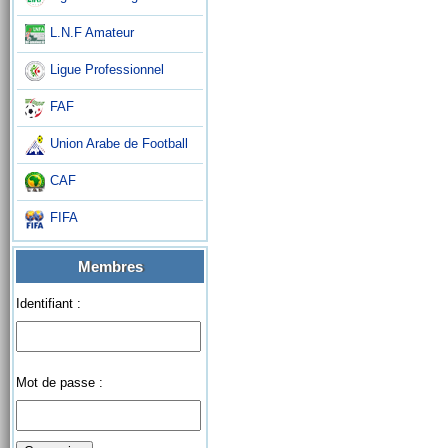
L.N.F Amateur
Ligue Professionnel
FAF
Union Arabe de Football
CAF
FIFA
Membres
Identifiant :
Mot de passe :