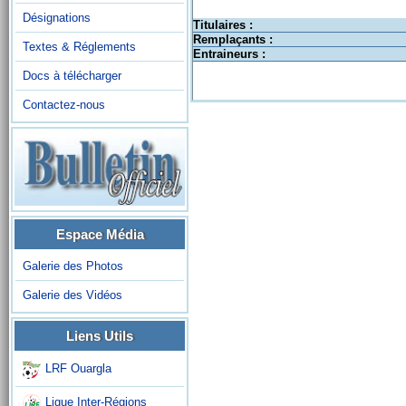
Désignations
Titulaires :
Remplaçants :
Textes & Réglements
Entraineurs :
Docs à télécharger
Contactez-nous
Espace Média
Galerie des Photos
Galerie des Vidéos
Liens Utils
LRF Ouargla
Ligue Inter-Régions