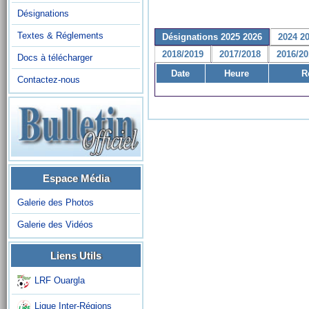
Désignations
Textes & Réglements
Désignations 2025 2026
2024 2
2018/2019
2017/2018
2016/20
Docs à télécharger
Date
Heure
R
Contactez-nous
Espace Média
Galerie des Photos
Galerie des Vidéos
Liens Utils
LRF Ouargla
Ligue Inter-Régions