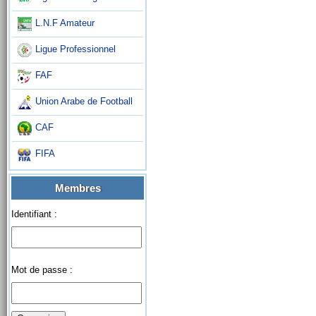
L.N.F Amateur
Ligue Professionnel
FAF
Union Arabe de Football
CAF
FIFA
Membres
Identifiant :
Mot de passe :