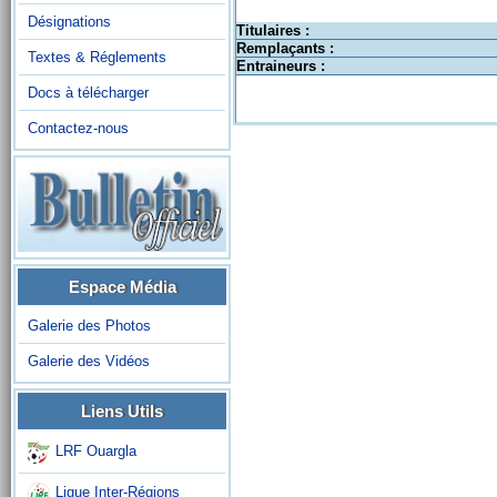
Désignations
Titulaires :
Remplaçants :
Textes & Réglements
Entraineurs :
Docs à télécharger
Contactez-nous
Espace Média
Galerie des Photos
Galerie des Vidéos
Liens Utils
LRF Ouargla
Ligue Inter-Régions