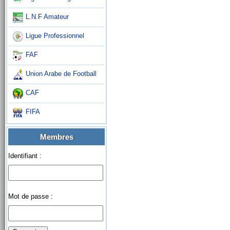
L.N.F Amateur
Ligue Professionnel
FAF
Union Arabe de Football
CAF
FIFA
Membres
Identifiant :
Mot de passe :