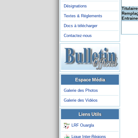
Désignations
Titulaire
Remplaç
Textes & Réglements
Entraine
Docs à télécharger
Contactez-nous
Espace Média
Galerie des Photos
Galerie des Vidéos
Liens Utils
LRF Ouargla
Ligue Inter-Régions