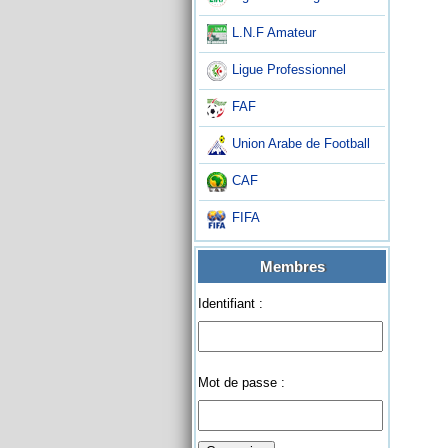
L.N.F Amateur
Ligue Professionnel
FAF
Union Arabe de Football
CAF
FIFA
Membres
Identifiant :
Mot de passe :