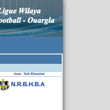
Sidi Khouiled
Stade :
N.R.B.H.B.A