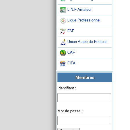
L.N.F Amateur
Ligue Professionnel
FAF
Union Arabe de Football
CAF
FIFA
Membres
Identifiant :
Mot de passe :