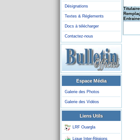
Désignations
Titulaire
Remplaç
Textes & Réglements
Entraine
Docs à télécharger
Contactez-nous
Espace Média
Galerie des Photos
Galerie des Vidéos
Liens Utils
LRF Ouargla
Ligue Inter-Régions