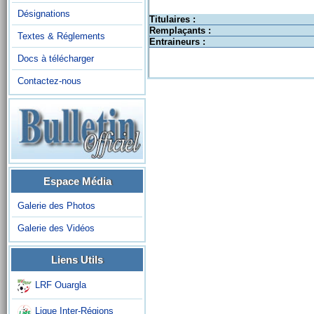
Désignations
Titulaires :
Remplaçants :
Textes & Réglements
Entraineurs :
Docs à télécharger
Contactez-nous
Espace Média
Galerie des Photos
Galerie des Vidéos
Liens Utils
LRF Ouargla
Ligue Inter-Régions