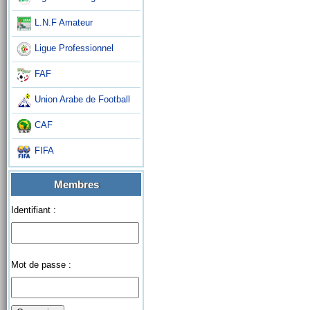
L.N.F Amateur
Ligue Professionnel
FAF
Union Arabe de Football
CAF
FIFA
Membres
Identifiant :
Mot de passe :