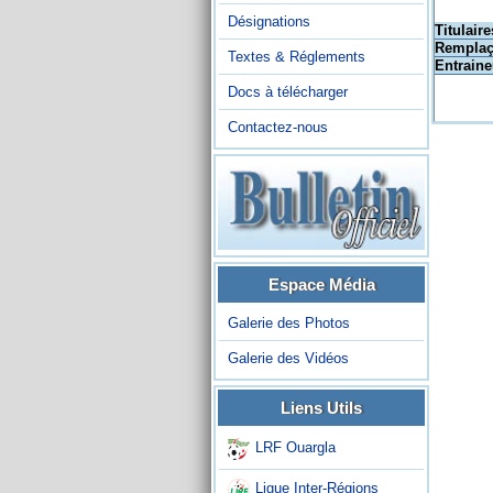
Désignations
Titulaire
Remplaç
Textes & Réglements
Entraine
Docs à télécharger
Contactez-nous
Espace Média
Galerie des Photos
Galerie des Vidéos
Liens Utils
LRF Ouargla
Ligue Inter-Régions