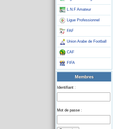
L.N.F Amateur
Ligue Professionnel
FAF
Union Arabe de Football
CAF
FIFA
Membres
Identifiant :
Mot de passe :