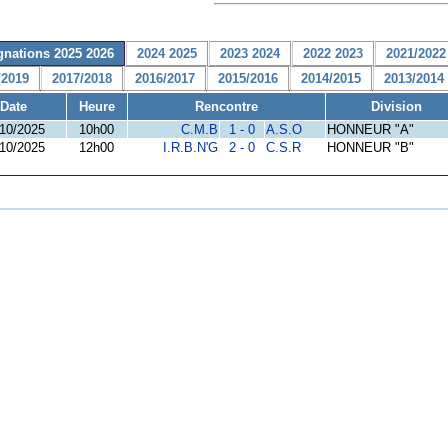
gnations 2025 2026
2024 2025
2023 2024
2022 2023
2021/2022
/2019
2017/2018
2016/2017
2015/2016
2014/2015
2013/2014
Date
Heure
Rencontre
Division
/10/2025
10h00
C.M.B
1 - 0
A.S.O
HONNEUR "A"
/10/2025
12h00
I.R.B.N'G
2 - 0
C.S.R
HONNEUR "B"