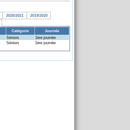
2020/2021
2019/2020
Catégorie
Journée
Séniors
1ère journée
Séniors
1ère journée