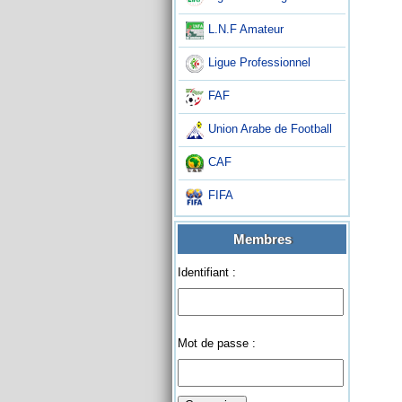
L.N.F Amateur
Ligue Professionnel
FAF
Union Arabe de Football
CAF
FIFA
Membres
Identifiant :
Mot de passe :