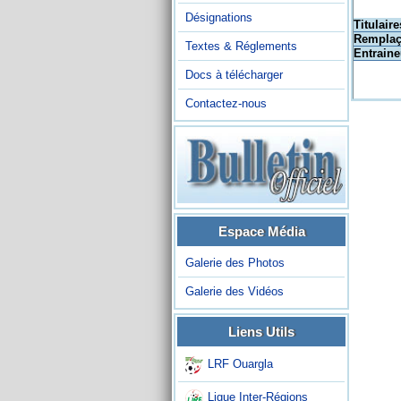
Désignations
Titulaire
Remplaç
Textes & Réglements
Entraine
Docs à télécharger
Contactez-nous
Espace Média
Galerie des Photos
Galerie des Vidéos
Liens Utils
LRF Ouargla
Ligue Inter-Régions