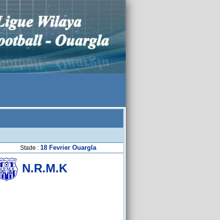
18 Fevrier Ouargla
Stade :
N.R.M.K