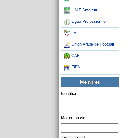
L.N.F Amateur
Ligue Professionnel
FAF
Union Arabe de Football
CAF
FIFA
Membres
Identifiant :
Mot de passe :