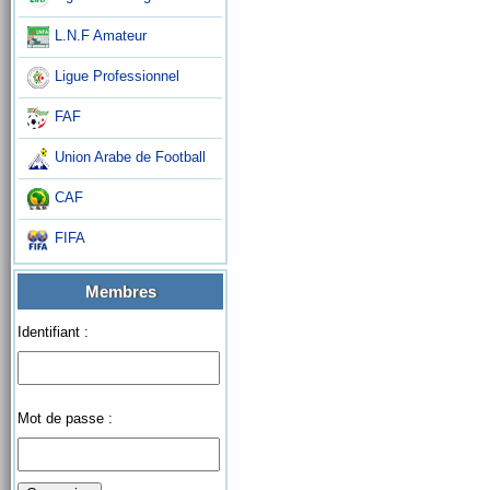
L.N.F Amateur
Ligue Professionnel
FAF
Union Arabe de Football
CAF
FIFA
Membres
Identifiant :
Mot de passe :