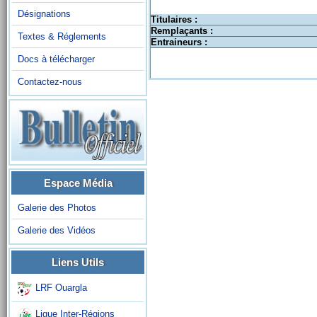
Désignations
Titulaires :
Remplaçants :
Textes & Réglements
Entraineurs :
Docs à télécharger
Contactez-nous
Espace Média
Galerie des Photos
Galerie des Vidéos
Liens Utils
LRF Ouargla
Ligue Inter-Régions