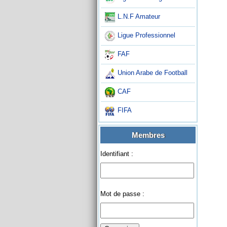
L.N.F Amateur
Ligue Professionnel
FAF
Union Arabe de Football
CAF
FIFA
Membres
Identifiant :
Mot de passe :