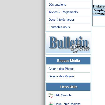
Désignations
Titulaire
Remplaç
Textes & Réglements
Entraine
Docs à télécharger
Contactez-nous
Espace Média
Galerie des Photos
Galerie des Vidéos
Liens Utils
LRF Ouargla
Ligue Inter-Régions