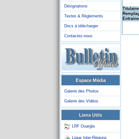
Désignations
Titulaire
Remplaç
Textes & Réglements
Entraine
Docs à télécharger
Contactez-nous
Espace Média
Galerie des Photos
Galerie des Vidéos
Liens Utils
LRF Ouargla
Ligue Inter-Régions