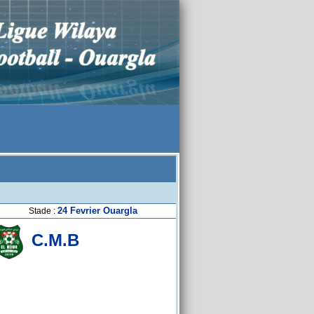
24 Fevrier Ouargla
Stade :
C.M.B