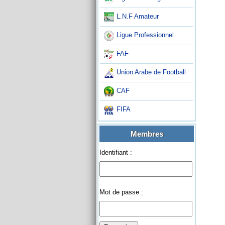
L.N.F Amateur
Ligue Professionnel
FAF
Union Arabe de Football
CAF
FIFA
Membres
Identifiant :
Mot de passe :