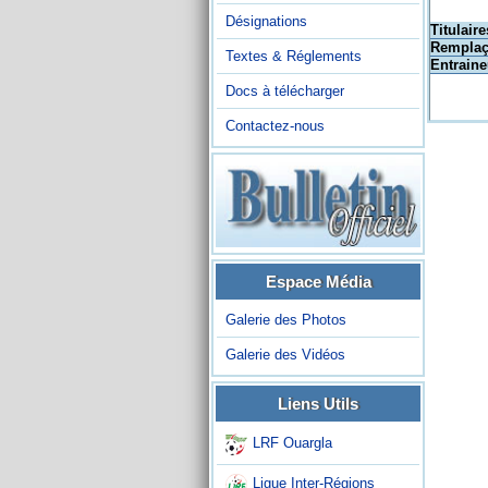
Désignations
Titulaire
Remplaç
Textes & Réglements
Entraine
Docs à télécharger
Contactez-nous
Espace Média
Galerie des Photos
Galerie des Vidéos
Liens Utils
LRF Ouargla
Ligue Inter-Régions