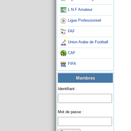
L.N.F Amateur
Ligue Professionnel
FAF
Union Arabe de Football
CAF
FIFA
Membres
Identifiant :
Mot de passe :