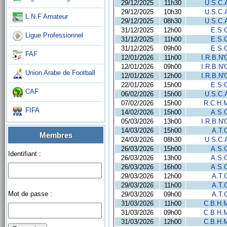
29/12/2025
11h30
U.S.C.
29/12/2025
10h30
U.S.C.
L.N.F Amateur
29/12/2025
08h30
U.S.C.
31/12/2025
12h00
E.S.
Ligue Professionnel
31/12/2025
11h00
E.S.
31/12/2025
09h00
E.S.
FAF
12/01/2026
11h00
I.R.B.N'
12/01/2026
09h00
I.R.B.N'
Union Arabe de Football
12/01/2026
12h00
I.R.B.N'
22/01/2026
15h00
E.S.
CAF
06/02/2026
15h00
U.S.C.
07/02/2026
15h00
R.C.H.
FIFA
14/02/2026
15h00
A.S.
05/03/2026
13h00
I.R.B.N'
14/03/2026
15h00
A.T.
Membres
24/03/2026
08h30
U.S.C.
26/03/2026
15h00
A.S.
Identifiant :
26/03/2026
13h00
A.S.
26/03/2026
16h00
A.S.
29/03/2026
12h00
A.T.
29/03/2026
11h00
A.T.
Mot de passe :
29/03/2026
09h00
A.T.
31/03/2026
11h00
C.B.H.
31/03/2026
09h00
C.B.H.
31/03/2026
12h00
C.B.H.