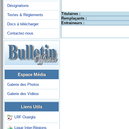
Désignations
Titulaires :
Textes & Réglements
Remplaçants :
Entraineurs :
Docs à télécharger
Contactez-nous
Espace Média
Galerie des Photos
Galerie des Vidéos
Liens Utils
LRF Ouargla
Ligue Inter-Régions