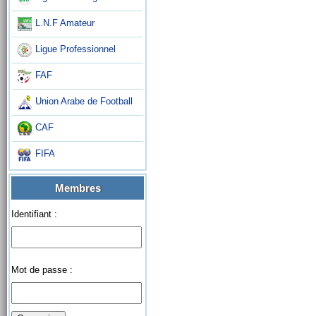
L.N.F Amateur
Ligue Professionnel
FAF
Union Arabe de Football
CAF
FIFA
Membres
Identifiant :
Mot de passe :