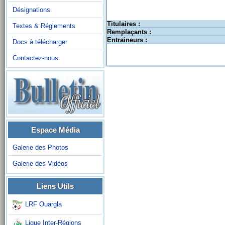
Désignations
Titulaires :
Textes & Réglements
Remplaçants :
Entraineurs :
Docs à télécharger
Contactez-nous
Espace Média
Galerie des Photos
Galerie des Vidéos
Liens Utils
LRF Ouargla
Ligue Inter-Régions