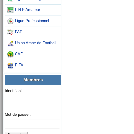
L.N.F Amateur
Ligue Professionnel
FAF
Union Arabe de Football
CAF
FIFA
Membres
Identifiant :
Mot de passe :