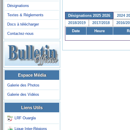
Désignations
Textes & Réglements
Désignations 2025 2026
2024 2
2018/2019
2017/2018
2016/20
Docs à télécharger
Date
Heure
R
Contactez-nous
Espace Média
Galerie des Photos
Galerie des Vidéos
Liens Utils
LRF Ouargla
Ligue Inter-Régions