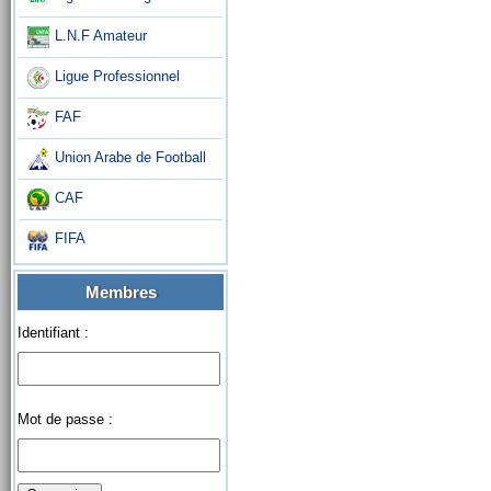
L.N.F Amateur
Ligue Professionnel
FAF
Union Arabe de Football
CAF
FIFA
Membres
Identifiant :
Mot de passe :