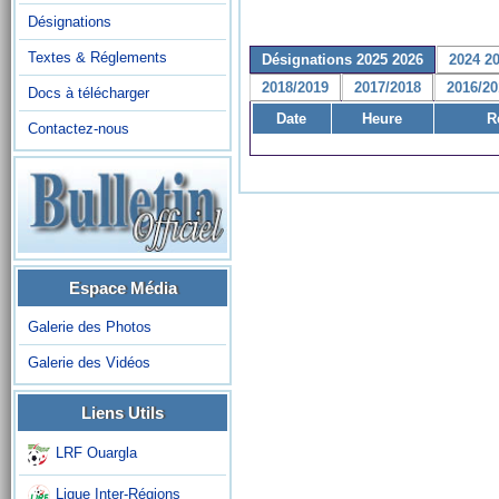
Désignations
Textes & Réglements
Désignations 2025 2026
2024 2
2018/2019
2017/2018
2016/20
Docs à télécharger
Date
Heure
R
Contactez-nous
Espace Média
Galerie des Photos
Galerie des Vidéos
Liens Utils
LRF Ouargla
Ligue Inter-Régions