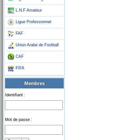
L.N.F Amateur
Ligue Professionnel
FAF
Union Arabe de Football
CAF
FIFA
Membres
Identifiant :
Mot de passe :