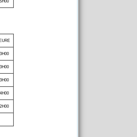
5H00
EURE
3H00
3H00
3H00
4H00
2H00