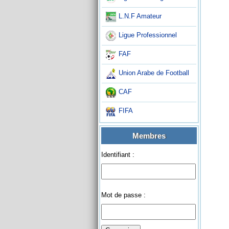
L.N.F Amateur
Ligue Professionnel
FAF
Union Arabe de Football
CAF
FIFA
Membres
Identifiant :
Mot de passe :