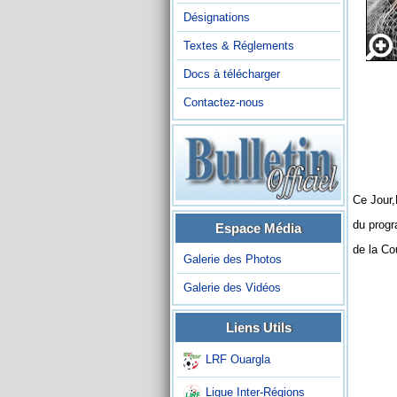
Désignations
Textes & Réglements
Docs à télécharger
Contactez-nous
Ce Jour,
du progr
Espace Média
de la Co
Galerie des Photos
Galerie des Vidéos
Liens Utils
LRF Ouargla
Ligue Inter-Régions