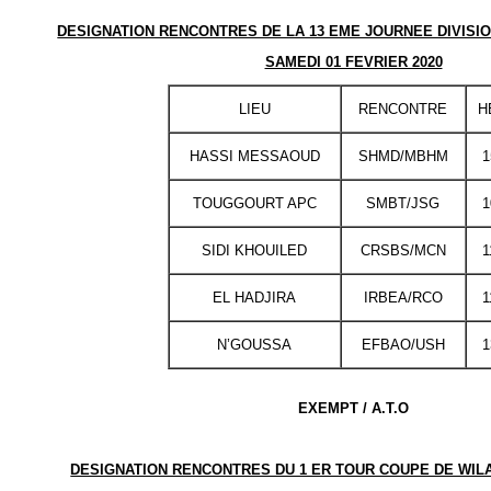
DESIGNATION RENCONTRES DE LA 13 EME JOURNEE DIVISIO
SAMEDI 01 FEVRIER 2020
LIEU
RENCONTRE
H
HASSI MESSAOUD
SHMD/MBHM
1
TOUGGOURT APC
SMBT/JSG
1
SIDI KHOUILED
CRSBS/MCN
1
EL HADJIRA
IRBEA/RCO
1
N’GOUSSA
EFBAO/USH
1
EXEMPT / A.T.O
DESIGNATION RENCONTRES DU 1 ER TOUR COUPE DE WILA