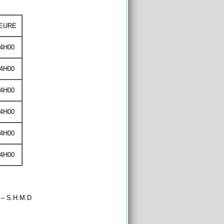
EURE
4H00
4H00
4H00
4H00
4H00
4H00
A – S.H.M.D