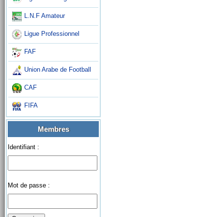
L.N.F Amateur
Ligue Professionnel
FAF
Union Arabe de Football
CAF
FIFA
Membres
Identifiant :
Mot de passe :