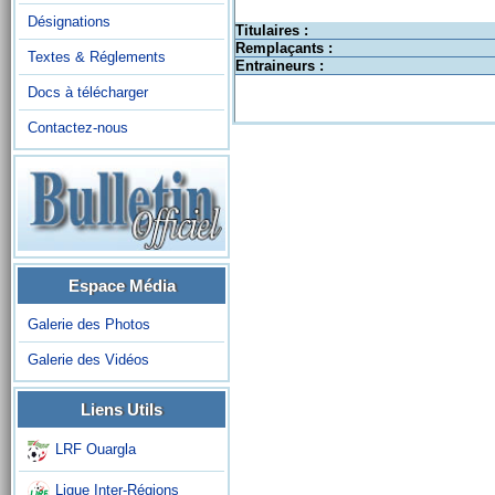
Désignations
Titulaires :
Remplaçants :
Textes & Réglements
Entraineurs :
Docs à télécharger
Contactez-nous
Espace Média
Galerie des Photos
Galerie des Vidéos
Liens Utils
LRF Ouargla
Ligue Inter-Régions