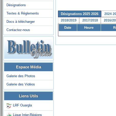
Désignations
Textes & Réglements
Désignations 2025 2026
2024 2
2018/2019
2017/2018
2016/20
Docs à télécharger
Date
Heure
R
Contactez-nous
Espace Média
Galerie des Photos
Galerie des Vidéos
Liens Utils
LRF Ouargla
Ligue Inter-Régions