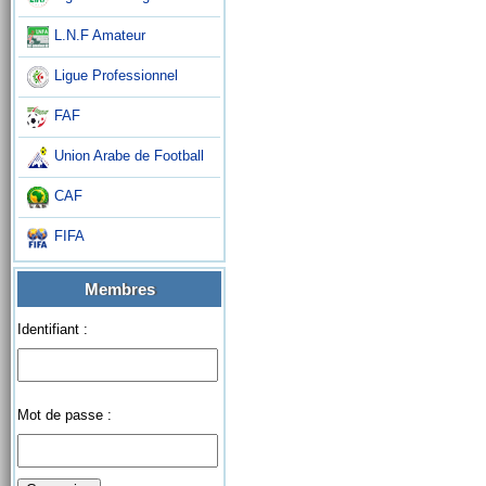
L.N.F Amateur
Ligue Professionnel
FAF
Union Arabe de Football
CAF
FIFA
Membres
Identifiant :
Mot de passe :