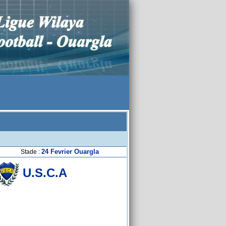
24 Fevrier Ouargla
Stade :
U.S.C.A