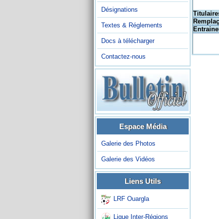
Désignations
Titulaire
Remplaç
Textes & Réglements
Entraine
Docs à télécharger
Contactez-nous
Espace Média
Galerie des Photos
Galerie des Vidéos
Liens Utils
LRF Ouargla
Ligue Inter-Régions