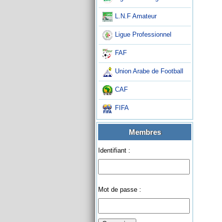
L.N.F Amateur
Ligue Professionnel
FAF
Union Arabe de Football
CAF
FIFA
Membres
Identifiant :
Mot de passe :