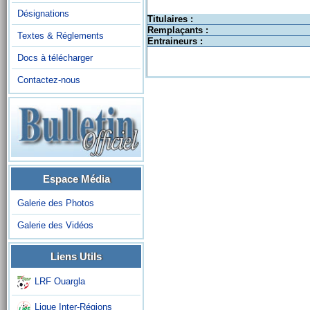
Désignations
Titulaires :
Remplaçants :
Textes & Réglements
Entraineurs :
Docs à télécharger
Contactez-nous
Espace Média
Galerie des Photos
Galerie des Vidéos
Liens Utils
LRF Ouargla
Ligue Inter-Régions