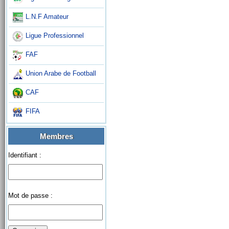
L.N.F Amateur
Ligue Professionnel
FAF
Union Arabe de Football
CAF
FIFA
Membres
Identifiant :
Mot de passe :