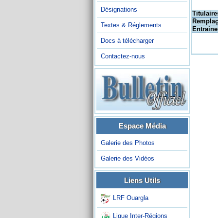
Désignations
Titulaire
Remplaç
Textes & Réglements
Entraine
Docs à télécharger
Contactez-nous
Espace Média
Galerie des Photos
Galerie des Vidéos
Liens Utils
LRF Ouargla
Ligue Inter-Régions