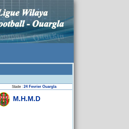
24 Fevrier Ouargla
Stade :
M.H.M.D