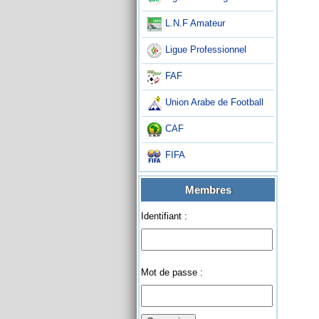
L.N.F Amateur
Ligue Professionnel
FAF
Union Arabe de Football
CAF
FIFA
Membres
Identifiant :
Mot de passe :