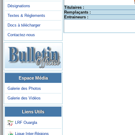
Désignations
Titulaires :
Remplaçants :
Textes & Réglements
Entraineurs :
Docs à télécharger
Contactez-nous
Espace Média
Galerie des Photos
Galerie des Vidéos
Liens Utils
LRF Ouargla
Ligue Inter-Régions