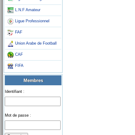
L.N.F Amateur
Ligue Professionnel
FAF
Union Arabe de Football
CAF
FIFA
Membres
Identifiant :
Mot de passe :