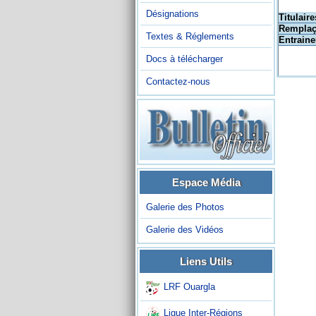
Désignations
Titulaire
Remplaç
Textes & Réglements
Entraine
Docs à télécharger
Contactez-nous
Espace Média
Galerie des Photos
Galerie des Vidéos
Liens Utils
LRF Ouargla
Ligue Inter-Régions