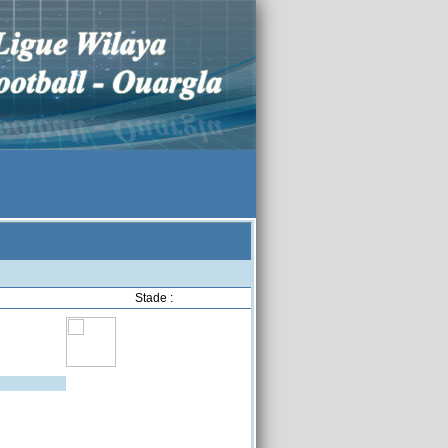
Stade :