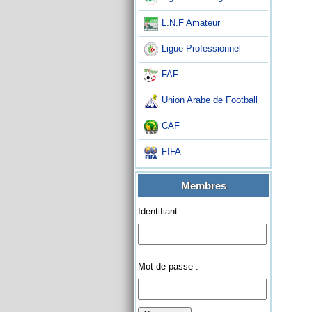
L.N.F Amateur
Ligue Professionnel
FAF
Union Arabe de Football
CAF
FIFA
Membres
Identifiant :
Mot de passe :