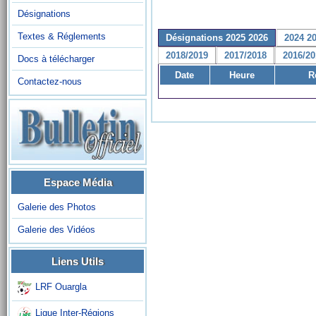
Désignations
Textes & Réglements
Désignations 2025 2026
2024 2
2018/2019
2017/2018
2016/20
Docs à télécharger
Date
Heure
R
Contactez-nous
Espace Média
Galerie des Photos
Galerie des Vidéos
Liens Utils
LRF Ouargla
Ligue Inter-Régions