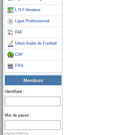
L.N.F Amateur
Ligue Professionnel
FAF
Union Arabe de Football
CAF
FIFA
Membres
Identifiant :
Mot de passe :