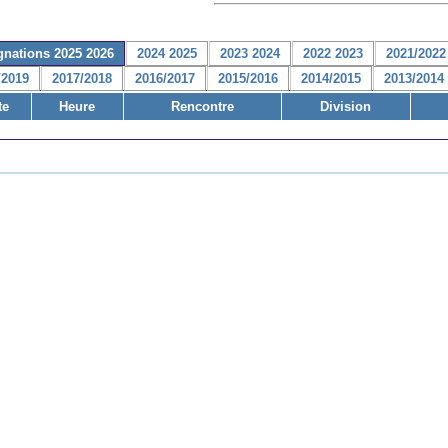
gnations 2025 2026
2024 2025
2023 2024
2022 2023
2021/2022
/2019
2017/2018
2016/2017
2015/2016
2014/2015
2013/2014
te
Heure
Rencontre
Division