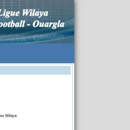
eur Wilaya