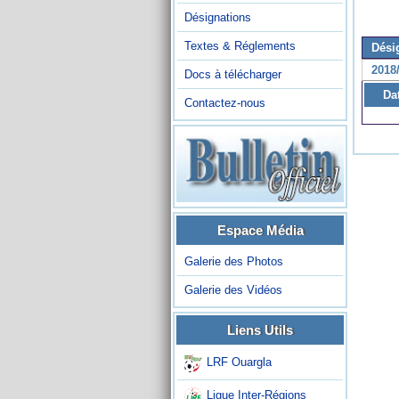
Désignations
Textes & Réglements
Dési
2018
Docs à télécharger
Da
Contactez-nous
Espace Média
Galerie des Photos
Galerie des Vidéos
Liens Utils
LRF Ouargla
Ligue Inter-Régions