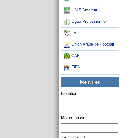
L.N.F Amateur
Ligue Professionnel
FAF
Union Arabe de Football
CAF
FIFA
Membres
Identifiant :
Mot de passe :