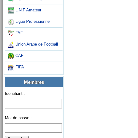
L.N.F Amateur
Ligue Professionnel
FAF
Union Arabe de Football
CAF
FIFA
Membres
Identifiant :
Mot de passe :