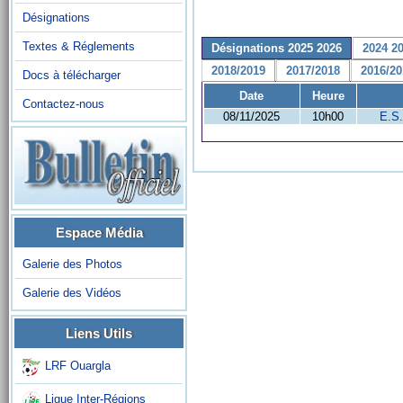
Désignations
Textes & Réglements
Désignations 2025 2026
2024 2
2018/2019
2017/2018
2016/20
Docs à télécharger
Date
Heure
Contactez-nous
08/11/2025
10h00
E.S
Espace Média
Galerie des Photos
Galerie des Vidéos
Liens Utils
LRF Ouargla
Ligue Inter-Régions